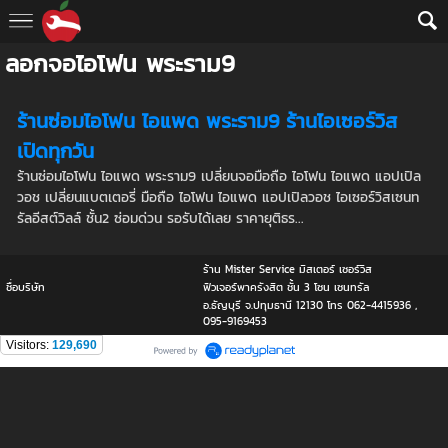
ลอกจอไอโฟน พระราม9
ร้านซ่อมไอโฟน ไอแพด พระราม9 ร้านไอเซอร์วิส
เปิดทุกวัน
ร้านซ่อมไอโฟน ไอแพด พระราม9 เปลี่ยนจอมือถือ ไอโฟน ไอแพด แอปเปิล
วอช เปลี่ยนแบตเตอรี่ มือถือ ไอโฟน ไอแพด แอปเปิลวอช ไอเซอร์วิสเซนท
รัลอีสต์วิลล์ ชั้น2 ซ่อมด่วน รอรับได้เลย ราคายุติธร...
ร้าน Mister Service มิสเตอร์ เซอร์วิส
ชื่อบริษัท
ฟิวเจอร์พาครังสิต ชั้น 3 โซน เซนทรัล
อ.ธัญบุรี จ.ปทุมธานี 12130 โทร 062-4415936 ,
095-9169453
Visitors:
129,690