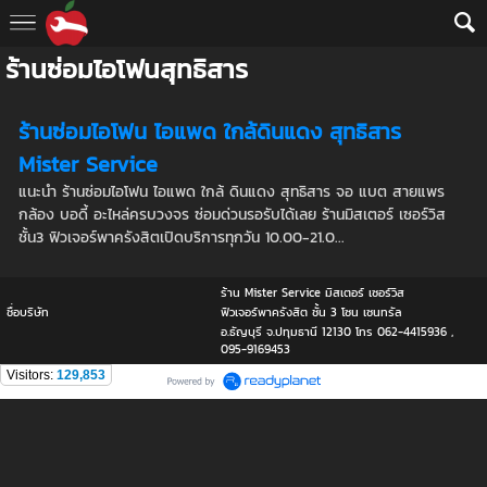
ร้านซ่อมไอโฟนสุทธิสาร
ร้านซ่อมไอโฟน ไอแพด ใกล้ดินแดง สุทธิสาร
Mister Service
แนะนำ ร้านซ่อมไอโฟน ไอแพด ใกล้ ดินแดง สุทธิสาร จอ แบต สายแพร
กล้อง บอดี้ อะไหล่ครบวงจร ซ่อมด่วนรอรับได้เลย ร้านมิสเตอร์ เซอร์วิส
ชั้น3 ฟิวเจอร์พาครังสิตเปิดบริการทุกวัน 10.00-21.0...
ร้าน Mister Service มิสเตอร์ เซอร์วิส
ชื่อบริษัท
ฟิวเจอร์พาครังสิต ชั้น 3 โซน เซนทรัล
อ.ธัญบุรี จ.ปทุมธานี 12130 โทร 062-4415936 ,
095-9169453
Visitors:
129,853