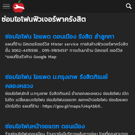
ซ่อมไอโฟนฟิวเจอร์พาครังสิต
ซ่อมไอโฟน ไอแพด ดอนเมือง รังสิต ลำลูกกา
แผนที่ร้าน มิสเตอร์เซอร์วิส Mister service ภายในห้างฟิวเจอร์พาครังสิต
ชั้น 3062-4415936 , 095-9169453* การเดินมาร้าน มิสเตอร์ เซอร์วิส
*แผนที่ในตัวห้าง Google Map
ซ่อมไอโฟน ไอแพด ม.กรุงเทพ รังสิตภิรมย์
คลองหลวง
ซ่อมไอโฟนใกล้ ม.กรุงเทพ รังสิตภิรมณ์ อำเภอคลองหลวง ซ่อมไอโฟน เปิด
ไม่ติด เปลี่ยนแบตไอโฟน ซ่อมไอโฟนจอแตก ลอกหน้าจอไอโฟน ซ่อมไอแพด
เปิดไม่ติด แผนที่ร้าน : https://goo.gl/maps/U4qAbb1i...
ซ่อมไอโฟนหน้าจอแตก ดอนเมือง
ร้านซ่อมไอโฟนดอนเมือง ร้านเรายังมีบริการหลังการซ่อม โดยที่คุณสามารถ