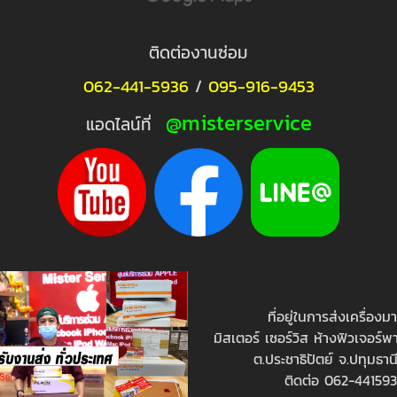
ติดต่องานซ่อม
062-441-5936
/
095-916-9453
@misterservice
แอดไลน์ที่
ที่อยู่ในการส่งเครื่องม
มิสเตอร์ เซอร์วิส ห้างฟิวเจอร์พา
ต.ประชาธิปัตย์ จ.ปทุมธาน
ติดต่อ 062-44159