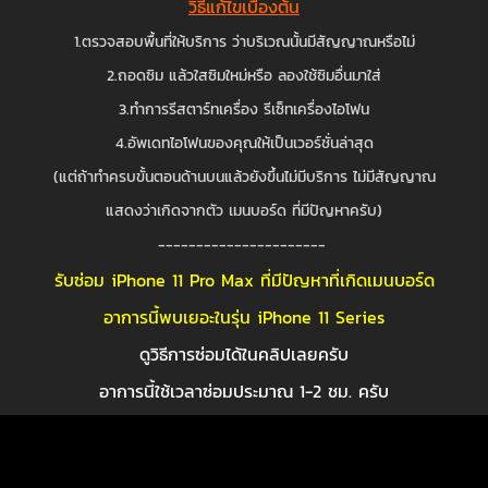
วิธีแก้ไขเบื้องต้น
1.ตรวจสอบพื้นที่ให้บริการ ว่าบริเวณนั้นมีสัญญาณหรือไม่
2.ถอดซิม แล้วใสซิมใหม่หรือ ลองใช้ซิมอื่นมาใส่
3.ทำการรีสตาร์ทเครื่อง รีเซ็ทเครื่องไอโฟน
4.อัพเดทไอโฟนของคุณให้เป็นเวอร์ชั่นล่าสุด
(แต่ถ้าทำครบขั้นตอนด้านบนแล้วยังขึ้นไม่มีบริการ ไม่มีสัญญาณ
แสดงว่าเกิดจากตัว เมนบอร์ด ที่มีปัญหาครับ)
----------------------
รับซ่อม iPhone 11 Pro Max ที่มีปัญหาที่เกิดเมนบอร์ด
อาการนี้พบเยอะในรุ่น iPhone 11 Series
ดูวิธีการซ่อมได้ในคลิปเลยครับ
อาการนี้ใช้เวลาซ่อมประมาณ 1-2 ชม. ครับ