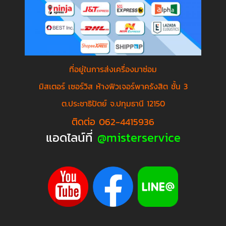
ที่อยู่ในการส่งเครื่องมาซ่อม
มิสเตอร์ เซอร์วิส ห้างฟิวเจอร์พาครังสิต ชั้น 3
ต.ประชาธิปัตย์ จ.ปทุมธานี 12150
ติดต่อ 062-4415936
แอดไลน์ที่
@misterservice