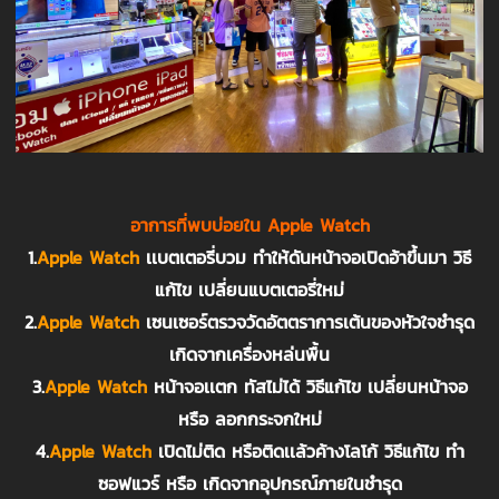
อาการที่พบบ่อยใน Apple Watch
1.
Apple Watch
เเบตเตอรี่บวม ทำให้ดันหน้าจอเปิดอ้าขึ้นมา วิธี
แก้ไข เปลี่ยนแบตเตอรี่ใหม่
2.
Apple Watch
เซนเซอร์ตรวจวัดอัตตราการเต้นของหัวใจชำรุด
เกิดจากเครื่องหล่นพื้น
3.
Apple Watch
หน้าจอเเตก ทัสไม่ได้ วิธีแก้ไข เปลี่ยนหน้าจอ
หรือ ลอกกระจกใหม่
4.
Apple Watch
เปิดไม่ติด หรือติดเเล้วค้างโลโก้ วิธีแก้ไข ทำ
ซอฟแวร์ หรือ เกิดจากอุปกรณ์ภายในชำรุด