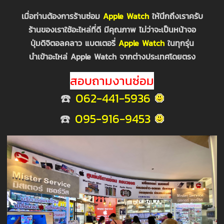
เมื่อท่านต้องการร้านซ่อม
Apple Watch
ให้นึกถึงเราครับ
ร้านของเราใช้อะไหล่ที่ดี มีคุณภาพ ไม่ว่าจะเป็นหน้าจอ
ปุ่มดิจิตอลคลาว แบตเตอรี่
Apple Watch
ในทุกรุ่น
นำเข้าอะไหล่ Apple Watch จากต่างประเทศโดยตรง
สอบถามงานซ่อม
☎️
062-441-5936
☎️
095-916-9453