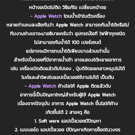
หน้าจอเปิดไม่ติด วิธีแก้ไข เปลี่ยนหน้าจอ
- Apple Watch
โดนน้ำเข้าในตัวเครื่อง
หลายท่านคงสงสัยกันว่า Apple Watch สามารถกันน้ำได้หรือไม่
ทีมงานช่างเราจะมาอธิบายครับว่า อุปกรณ์ไอที ไฟฟ้าทุกชนิด
ไม่สามารถกันน้ำได้ 100 เปอร์เซนต์
แต่อาจจะมีการทนน้ำได้เพียงบางส่วนเท่านั้น
สำหรัปเปิ้ลวอชที่มีอาการน้ำเข้า อาจแสดงได้หลายอาการ
เช่น เครื่องเปิดติดแล้วดับไปเอง , ปุ่มดิจิตอลคลาวหมุนไม่ได้
ไมค์และลำโพงในแอปเปิ้ลวอชใช้งานไม่ได้ เป็นต้น
- Apple Watch
ค้างโลโก้ Apple ติดแล้วดับ
อาการนี้เป็นปัญหาใหญ่สำหรับผู้ใช้ Apple Watch
เนื่องจากปัจจุบัน อาการ Apple Watch ขึ้นโลโก้ค้าง
เกิดขึ้นได้ 2 สาเหตุ คือ
1. Soft ware แอปเปิ้ลวอชมีปัญหา
2. เมนบอร์ด แอปเปิ้ลวอช มีปัญหาเกิดการช็อตในวงจร