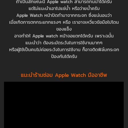
ถ้าเป็นลักษณะนี้ Apple watch สามารถทนน้ำได้ครับ
แต่ไม่แนะนำเอาไปแช่น้ำ หรือว่ายน้ำครับ
Apple Watch หน้าปัดทำมาจากกระจก ซึ่งแน่นอนว่า
เมื่อเกิดการตกกระแทกแรงๆ หรือ เราอาจเหวี่ยวข้อมือไปโดน
ของแข็ง
อาจทำให้ Apple watch หน้าจอแตกได้ครับ เพราะฉนั้น
แนะนำว่า ต้องระมัดระวังในการใช้งานมากๆ
หรือผู้ใช้เป็นคนไม่ค่อยระวังในการใช้งาน ก็อาจติดฟิล์มกระจก
ป้องกันได้ครับ
แนะนำร้านซ่อม Apple Watch มืออาชีพ