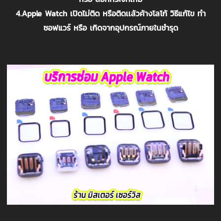
4.Apple Watch เปิดไม่ติด หรือติดเเล้วค้างโลโก้ วิธีแก้ไข ทำ
ซอฟแวร์ หรือ เกิดจากอุปกรณ์ภายในชำรุด