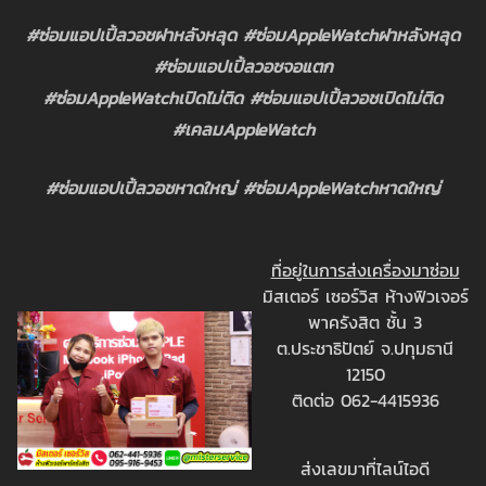
#ซ่อมแอปเปิ้ลวอชฝาหลังหลุด #ซ่อมAppleWatchฝาหลังหลุด
#ซ่อมแอปเปิ้ลวอชจอแตก
#ซ่อมAppleWatchเปิดไม่ติด #ซ่อมแอปเปิ้ลวอชเปิดไม่ติด
#เคลมAppleWatch
#ซ่อมแอปเปิ้ลวอชหาดใหญ่ #ซ่อมAppleWatchหาดใหญ่
ที่อยู่ในการส่งเครื่องมาซ่อม
มิสเตอร์ เซอร์วิส ห้างฟิวเจอร์
พาครังสิต ชั้น 3
ต.ประชาธิปัตย์ จ.ปทุมธานี
12150
ติดต่อ 062-4415936
ส่งเลขมาที่ไลน์ไอดี