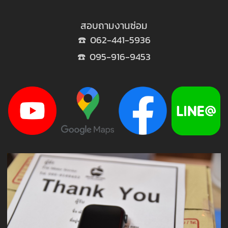
สอบถามงานซ่อม
☎️ 062-441-5936
☎️ 095-916-9453